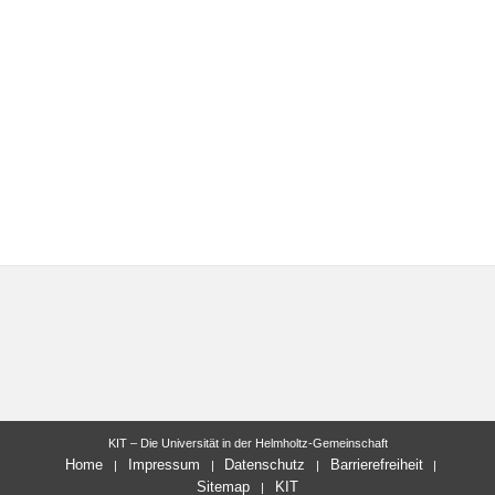
KIT – Die Universität in der Helmholtz-Gemeinschaft
Home
Impressum
Datenschutz
Barrierefreiheit
Sitemap
KIT