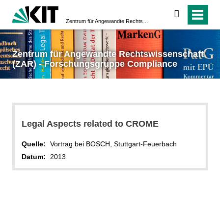
suchen
Zentrum für Angewandte Rechtswissenschaft (ZAR) - Forschungsgruppe Compliance
Zentrum für Angewandte Rechtswissenschaft
(ZAR) - Forschungsgruppe Compliance
Legal Aspects related to CROME
Quelle:
Vortrag bei BOSCH, Stuttgart-Feuerbach
Datum:
2013