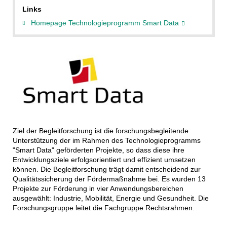
Links
Homepage Technologieprogramm Smart Data
Ziel der Begleitforschung ist die forschungsbegleitende
Unterstützung der im Rahmen des Technologieprogramms
"Smart Data" geförderten Projekte, so dass diese ihre
Entwicklungsziele erfolgsorientiert und effizient umsetzen
können. Die Begleitforschung trägt damit entscheidend zur
Qualitätssicherung der Fördermaßnahme bei. Es wurden 13
Projekte zur Förderung in vier Anwendungsbereichen
ausgewählt: Industrie, Mobilität, Energie und Gesundheit. Die
Forschungsgruppe leitet die Fachgruppe Rechtsrahmen.